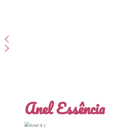
Anel Essência
Zoom