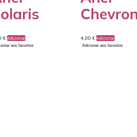
olaris
Chevro
0
€
4,00
€
Adicionar
Adicionar
ionar aos favoritos
Adicionar aos favoritos