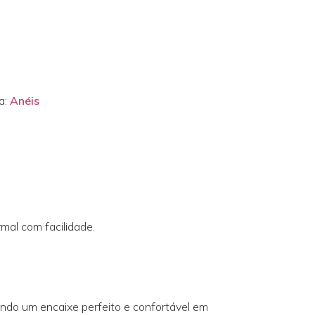
a:
Anéis
rmal com facilidade.
ando um encaixe perfeito e confortável em