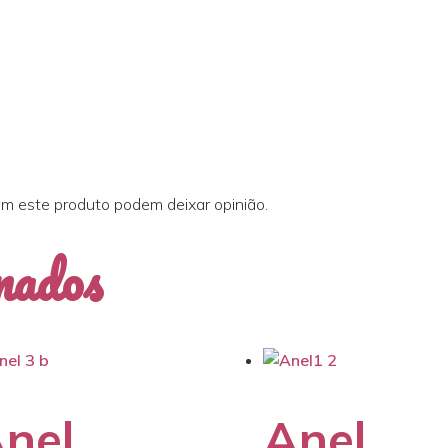
m este produto podem deixar opinião.
nados
nel
Anel