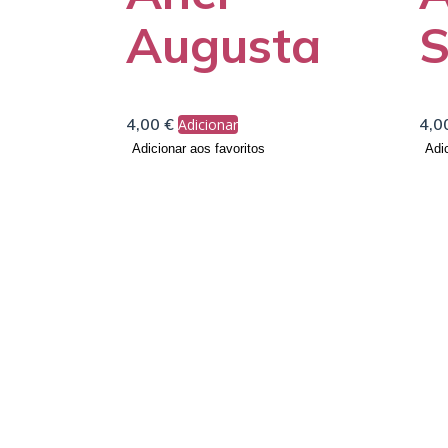
Augusta
S
4,00
€
4,0
Adicionar
Adicionar aos favoritos
Adic