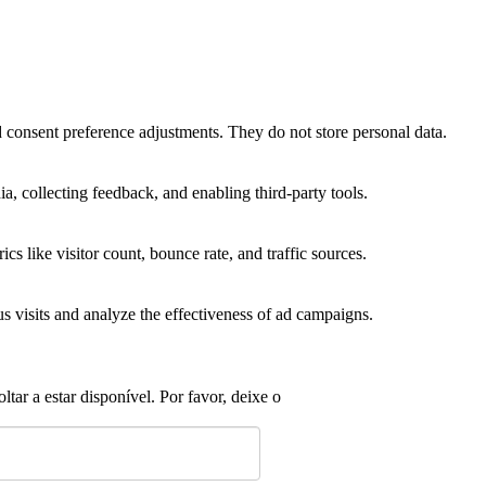
nd consent preference adjustments. They do not store personal data.
a, collecting feedback, and enabling third-party tools.
ics like visitor count, bounce rate, and traffic sources.
 visits and analyze the effectiveness of ad campaigns.
tar a estar disponível. Por favor, deixe o