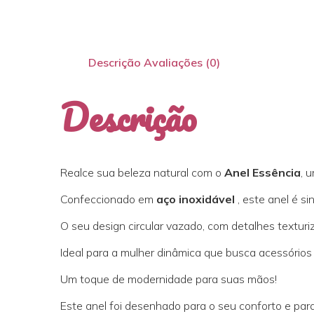
Descrição
Avaliações (0)
Descrição
Realce sua beleza natural com o
Anel Essência
, 
Confeccionado em
aço inoxidável
, este anel é s
O seu design circular vazado, com detalhes texturiz
Ideal para a mulher dinâmica que busca acessórios
Um toque de modernidade para suas mãos!
Este anel foi desenhado para o seu conforto e par