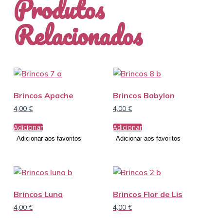
Produtos
Relacionados
Brincos Apache
Brincos Babylon
4,00
€
4,00
€
Adicionar
Adicionar
Adicionar aos favoritos
Adicionar aos favoritos
Brincos Luna
Brincos Flor de Lis
4,00
€
4,00
€