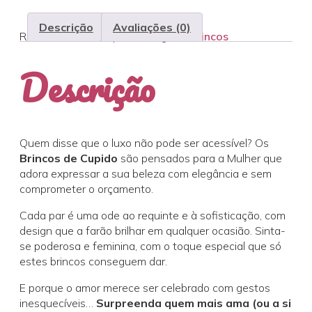
Descrição
Avaliações (0)
REF:
brincos-de-cupido
Categoria:
Brincos
Descrição
Quem disse que o luxo não pode ser acessível? Os
Brincos de Cupido
são pensados para a Mulher que
adora expressar a sua beleza com elegância e sem
comprometer o orçamento.
Cada par é uma ode ao requinte e à sofisticação, com
design que a farão brilhar em qualquer ocasião. Sinta-
se poderosa e feminina, com o toque especial que só
estes brincos conseguem dar.
E porque o amor merece ser celebrado com gestos
inesquecíveis…
Surpreenda quem mais ama (ou a si