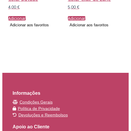
4,00
€
5,00
€
Adicionar
Adicionar
Adicionar aos favoritos
Adicionar aos favoritos
Informações
Condições Gerais
Política de Privacidade
Devoluções e Reembolsos
Apoio ao Cliente