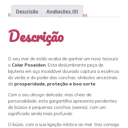
Descrição
Avaliações (0)
REF:
colar-poseidon
Categoria:
Colares
Descrição
O seu mar de estilo acaba de ganhar um novo tesouro:
o
Colar Poseidon
. Esta deslumbrante peça de
bijuteria em aço inoxidável dourado captura a essência
do verão e do poder das conchas, símbolos ancestrais
de
prosperidade, proteção e boa sorte
.
Com o seu
design
delicado, mas cheio de
personalidade, esta gargantilha apresenta pendentes
de búzios e pequenas conchas (vieiras), com um
significado ainda mais profundo.
O búzio, com a sua ligação mística ao mar, traz consigo