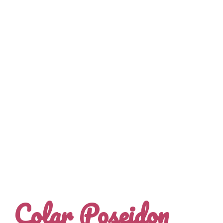
Colar Poseidon