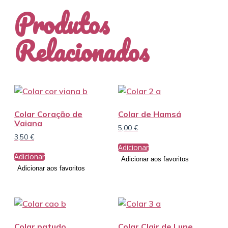
Produtos
Relacionados
Colar Coração de
Colar de Hamsá
Vaiana
5,00
€
3,50
€
Adicionar
Adicionar
Adicionar aos favoritos
Adicionar aos favoritos
Colar patudo
Colar Clair de Lune