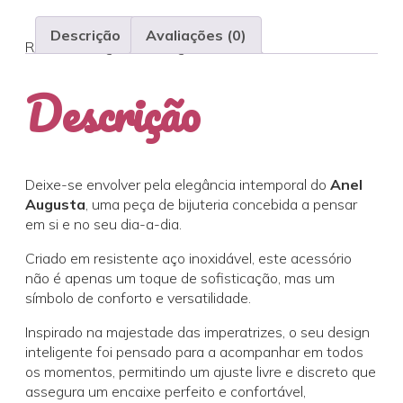
Descrição
Avaliações (0)
REF:
anel-augusta
Categoria:
Anéis
Descrição
Deixe-se envolver pela elegância intemporal do
Anel
Augusta
, uma peça de bijuteria concebida a pensar
em si e no seu dia-a-dia.
Criado em resistente aço inoxidável, este acessório
não é apenas um toque de sofisticação, mas um
símbolo de conforto e versatilidade.
Inspirado na majestade das imperatrizes, o seu design
inteligente foi pensado para a acompanhar em todos
os momentos, permitindo um ajuste livre e discreto que
assegura um encaixe perfeito e confortável,